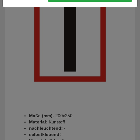
Maße (mm):
200x250
Material:
Kunstoff
nachleuchtend:
-
selbstklebend:
-