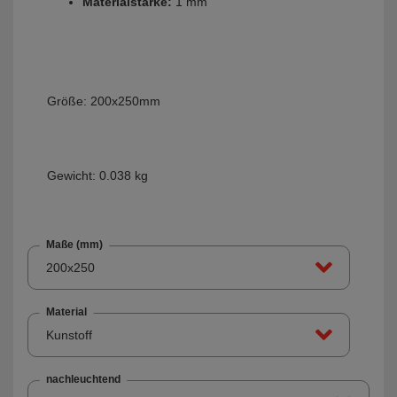
Materialstärke:
1 mm
Größe:
200x250mm
Gewicht: 0.038 kg
Maße (mm)
200x250
Material
Kunstoff
nachleuchtend