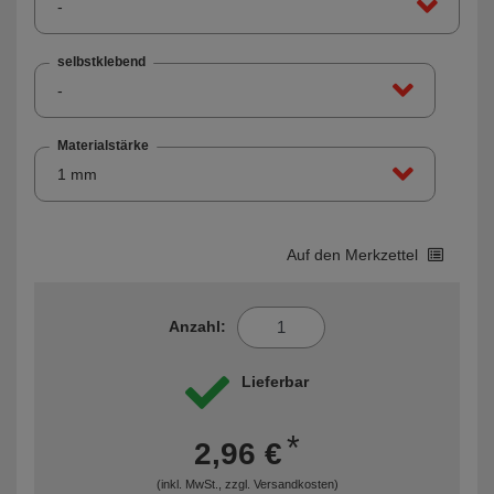
-
selbstklebend
-
Materialstärke
1 mm
Auf den Merkzettel
Anzahl:
Lieferbar
*
2,96 €
(inkl. MwSt., zzgl.
Versandkosten
)