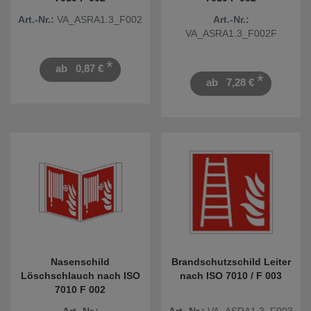
Art.-Nr.:
VA_ASRA1.3_F002
Art.-Nr.:
VA_ASRA1.3_F002F
*
ab
0,87 €
*
ab
7,28 €
Nasenschild
Brandschutzschild Leiter
Löschschlauch nach ISO
nach ISO 7010 / F 003
7010 F 002
Art.-Nr.:
Art.-Nr.:
VA_ASRA1.3_F003