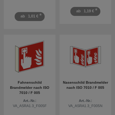
*
ab
1,19 €
*
ab
1,01 €
Fahnenschild
Nasenschild Brandmelder
Brandmelder nach ISO
nach ISO 7010 / F 005
7010 / F 005
Art.-Nr.:
Art.-Nr.:
VA_ASRA1.3_F005F
VA_ASRA1.3_F005N