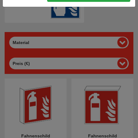
Material
Preis (€)
Fahnenschild
Fahnenschild