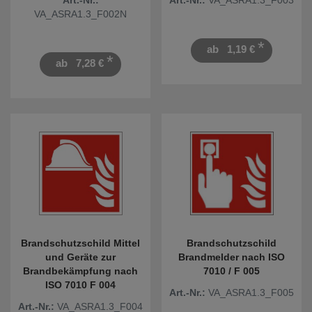
VA_ASRA1.3_F002N
*
ab
1,19 €
*
ab
7,28 €
Brandschutzschild Mittel
Brandschutzschild
und Geräte zur
Brandmelder nach ISO
Brandbekämpfung nach
7010 / F 005
ISO 7010 F 004
Art.-Nr.:
VA_ASRA1.3_F005
Art.-Nr.:
VA_ASRA1.3_F004