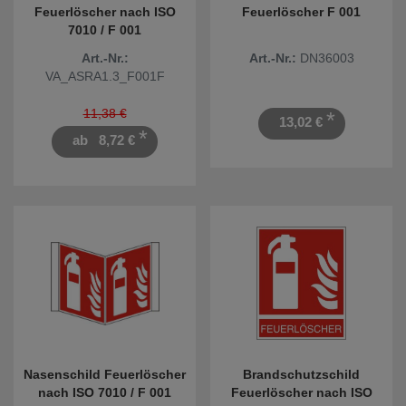
Feuerlöscher nach ISO
Feuerlöscher F 001
7010 / F 001
Art.-Nr.:
Art.-Nr.:
DN36003
VA_ASRA1.3_F001F
11,38 €
*
13,02 €
*
ab
8,72 €
Nasenschild Feuerlöscher
Brandschutzschild
nach ISO 7010 / F 001
Feuerlöscher nach ISO