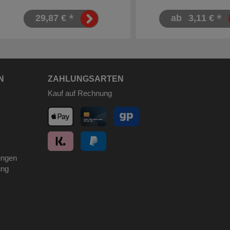
*
*
29,87 €
ab
3,11 €
N
ZAHLUNGSARTEN
Kauf auf Rechnung
ungen
ung