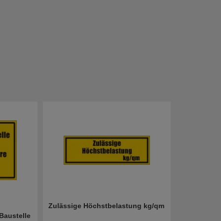
Zulässige Höchstbelastung kg/qm
 Baustelle