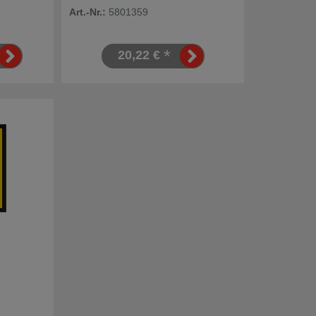
Art.-Nr.:
5801359
*
20,22 €