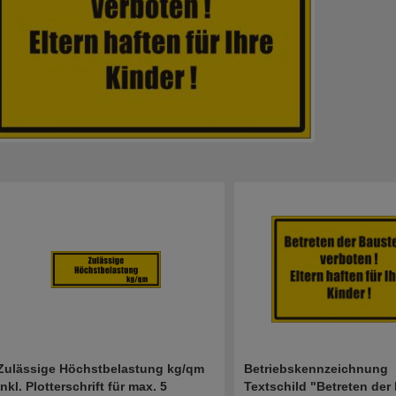
Zulässige Höchstbelastung kg/qm
Betriebskennzeichnung
inkl. Plotterschrift für max. 5
Textschild "Betreten der