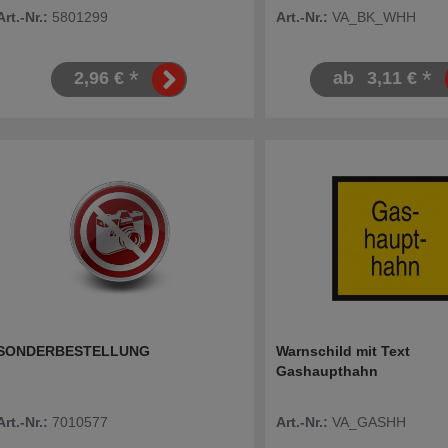
Art.-Nr.:
5801299
Art.-Nr.:
VA_BK_WHH
*
*
2,96 €
ab
3,11 €
SONDERBESTELLUNG
Warnschild mit Text
Gashaupthahn
Art.-Nr.:
7010577
Art.-Nr.:
VA_GASHH