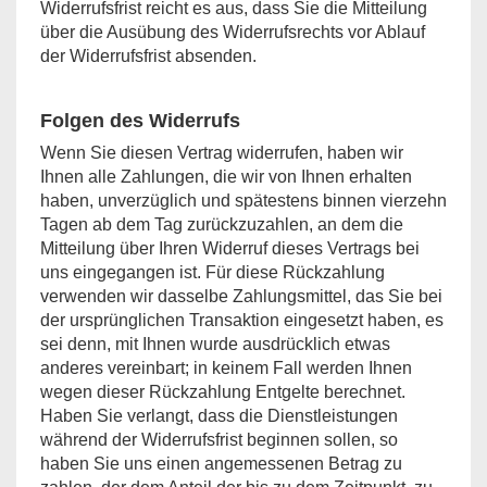
Widerrufsfrist reicht es aus, dass Sie die Mitteilung
über die Ausübung des Widerrufsrechts vor Ablauf
der Widerrufsfrist absenden.
Folgen des Widerrufs
Wenn Sie diesen Vertrag widerrufen, haben wir
Ihnen alle Zahlungen, die wir von Ihnen erhalten
haben, unverzüglich und spätestens binnen vierzehn
Tagen ab dem Tag zurückzuzahlen, an dem die
Mitteilung über Ihren Widerruf dieses Vertrags bei
uns eingegangen ist. Für diese Rückzahlung
verwenden wir dasselbe Zahlungsmittel, das Sie bei
der ursprünglichen Transaktion eingesetzt haben, es
sei denn, mit Ihnen wurde ausdrücklich etwas
anderes vereinbart; in keinem Fall werden Ihnen
wegen dieser Rückzahlung Entgelte berechnet.
Haben Sie verlangt, dass die Dienstleistungen
während der Widerrufsfrist beginnen sollen, so
haben Sie uns einen angemessenen Betrag zu