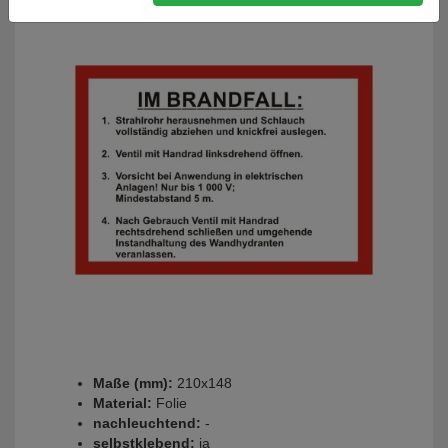
Maße (mm):
210x148
Material:
Folie
nachleuchtend:
-
selbstklebend:
ja