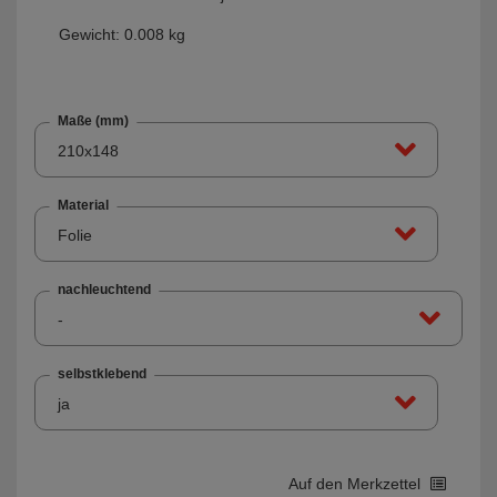
Gewicht: 0.008 kg
Maße (mm)
210x148
Material
Folie
nachleuchtend
-
selbstklebend
ja
Auf den Merkzettel