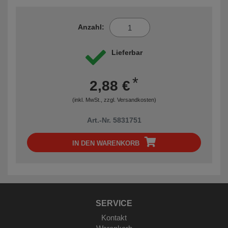
Anzahl:
Lieferbar
*
2,88 €
(inkl. MwSt., zzgl.
Versandkosten
)
Art.-Nr. 5831751
IN DEN WARENKORB
SERVICE
Kontakt