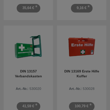
*
*
35,64 €
9,16 €
DIN 13157
DIN 13169 Erste Hilfe
Verbandskasten
Koffer
Art.-Nr.:
530020
Art.-Nr.:
530028
*
*
41,59 €
100,79 €