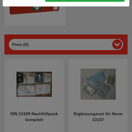
Preis (€)
DIN 13169 Nachfüllpack
Ergänzungsset für Norm
komplett
13157