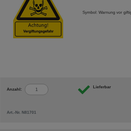
Symbol: Warnung vor gifti
Lieferbar
Anzahl:
Art.-Nr. N81701