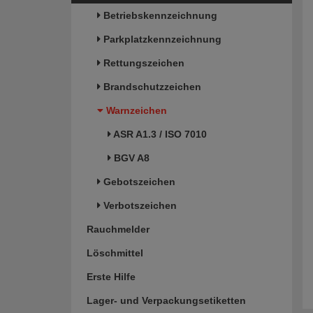
Betriebskennzeichnung
Parkplatzkennzeichnung
Rettungszeichen
Brandschutzzeichen
Warnzeichen
ASR A1.3 / ISO 7010
BGV A8
Gebotszeichen
Verbotszeichen
Rauchmelder
Löschmittel
Erste Hilfe
Lager- und Verpackungsetiketten