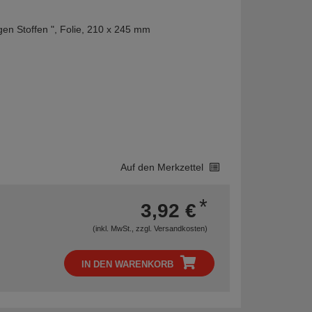
gen Stoffen ", Folie, 210 x 245 mm
Auf den Merkzettel
*
3,92 €
(inkl. MwSt., zzgl.
Versandkosten
)
IN DEN WARENKORB