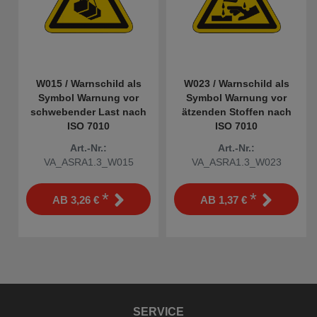
W015 / Warnschild als
W023 / Warnschild als
Symbol Warnung vor
Symbol Warnung vor
schwebender Last nach
ätzenden Stoffen nach
ISO 7010
ISO 7010
Art.-Nr.:
Art.-Nr.:
VA_ASRA1.3_W015
VA_ASRA1.3_W023
*
*
AB
3,26 €
AB
1,37 €
SERVICE