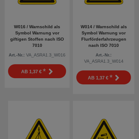
W016 / Warnschild als
W014 / Warnschild als
Symbol Warnung vor
Symbol Warnung vor
giftigen Stoffen nach ISO
Flurförderfahrzeugen
7010
nach ISO 7010
Art.-Nr.:
VA_ASRA1.3_W016
Art.-Nr.:
VA_ASRA1.3_W014
*
AB
1,37 €
*
AB
1,37 €