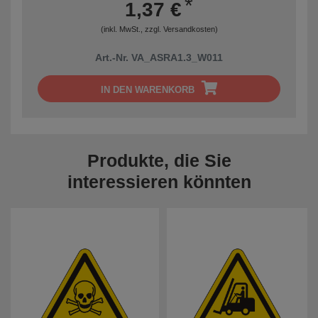
*
1,37 €
(inkl. MwSt., zzgl.
Versandkosten
)
Art.-Nr. VA_ASRA1.3_W011
IN DEN WARENKORB
Produkte, die Sie
interessieren könnten