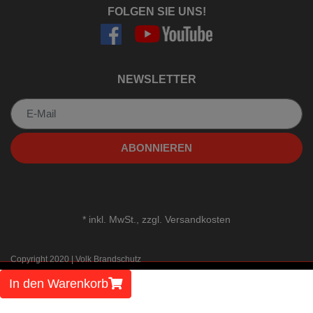
FOLGEN SIE UNS!
NEWSLETTER
Newsletter
ABONNIEREN
*
inkl. MwSt., zzgl.
Versandkosten
Copyright 2020 | Volk Brandschutz
In den Warenkorb