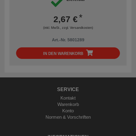
*
2,67 €
(inkl. MwSt., zzgl.
Versandkosten
)
Art.-Nr. 5801289
IN DEN WARENKORB
SERVICE
Kontakt
Warenkorb
Konto
Normen & Vorschriften