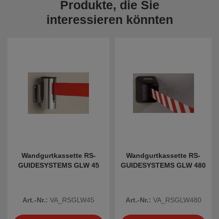
Produkte, die Sie
interessieren könnten
Wandgurtkassette RS-
Wandgurtkassette RS-
GUIDESYSTEMS GLW 45
GUIDESYSTEMS GLW 480
Art.-Nr.:
VA_RSGLW45
Art.-Nr.:
VA_RSGLW480