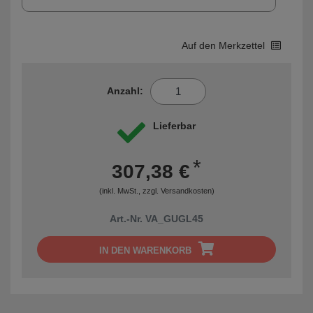
Auf den Merkzettel
Anzahl:
Lieferbar
*
307,38 €
(inkl. MwSt., zzgl.
Versandkosten
)
Art.-Nr. VA_GUGL45
IN DEN WARENKORB