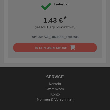
Lieferbar
*
1,43 €
(inkl. MwSt., zzgl.
Versandkosten
)
Art.-Nr. VA_DIN4066_RAUAB
IN DEN WARENKORB
SERVICE
Kontakt
Warenkorb
Konto
Normen & Vorschriften