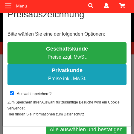
Menü
Cookie-Einstellungen
Preisauszeichnung
Wir verwenden Cookies, um Ihnen ein optimales
Bitte wählen Sie eine der folgenden Optionen:
Einkaufserlebnis zu bieten.
Einige Cookies sind technisch notwendig, andere dienen zu
Hotline: 0781 9399888-60
Geschäftskunde
anonymen Statistikzwecken.
Preise zzgl. MwSt.
Entscheiden Sie bitte selbst, welche Cookies Sie akzeptieren.
Sie sind hier:
Schilder- und Kennzeichnung
Brandschutzzeichen
Notwendige Cookies erlauben
Textschilder
Privatkunde
Statistik erlauben
Preise inkl. MwSt.
Zur Übersicht
Artikel 20 von 38
Weitere Infos
Auswahl speichern?
Brandschutzschild als Text
Datenschutz
Impressum
Zum Speichern Ihrer Auswahl für zukünftige Besuche wird ein Cookie
verwendet.
Rauchabzug
Auswahl bestätigen
Hier finden Sie Informationen zum
Datenschutz
Alle auswählen und bestätigen