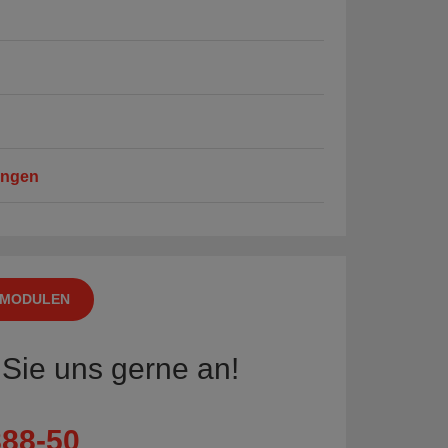
ungen
 MODULEN
Sie uns gerne an!
88-50