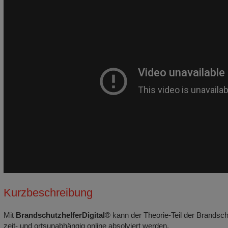
Kurzbeschreibung
Mit
BrandschutzhelferDigital
® kann der Theorie-Teil der Brandsch
zeit- und ortsunabhängig online absolviert werden.