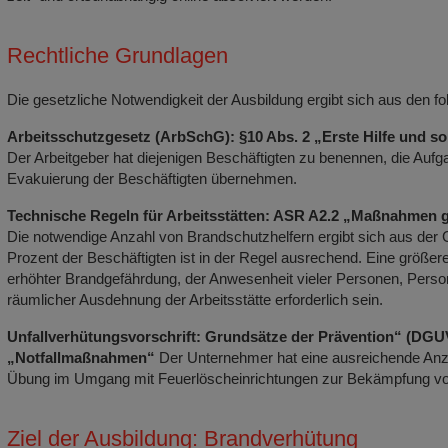
Rechtliche Grundlagen
Die gesetzliche Notwendigkeit der Ausbildung ergibt sich aus den 
Arbeitsschutzgesetz (ArbSchG): §10 Abs. 2 „Erste Hilfe und 
Der Arbeitgeber hat diejenigen Beschäftigten zu benennen, die Auf
Evakuierung der Beschäftigten übernehmen.
Technische Regeln für Arbeitsstätten: ASR A2.2 „Maßnahmen g
Die notwendige Anzahl von Brandschutzhelfern ergibt sich aus der G
Prozent der Beschäftigten ist in der Regel ausrechend. Eine größer
erhöhter Brandgefährdung, der Anwesenheit vieler Personen, Person
räumlicher Ausdehnung der Arbeitsstätte erforderlich sein.
Unfallverhütungsvorschrift: Grundsätze der Prävention“ (DGUV 
„Notfallmaßnahmen“
Der Unternehmer hat eine ausreichende Anz
Übung im Umgang mit Feuerlöscheinrichtungen zur Bekämpfung vo
Ziel der Ausbildung: Brandverhütung