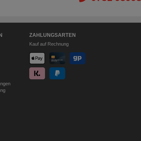
N
ZAHLUNGSARTEN
Kauf auf Rechnung
ungen
ung