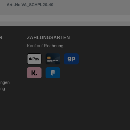
Art.-Nr. VA_SCHPL20-40
N
ZAHLUNGSARTEN
Kauf auf Rechnung
ungen
ung