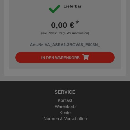
Lieferbar
*
0,00 €
(inkl. MwSt., zzgl.
Versandkosten
)
Art.-Nr. VA_ASRA1.3BGVA8_E003N_
IN DEN WARENKORB
SERVICE
Kontakt
Warenkorb
Konto
Normen & Vorschriften