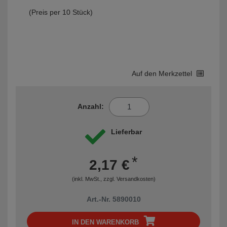
(Preis per 10 Stück)
Auf den Merkzettel
Anzahl:
Lieferbar
*
2,17 €
(inkl. MwSt., zzgl.
Versandkosten
)
Art.-Nr. 5890010
IN DEN WARENKORB