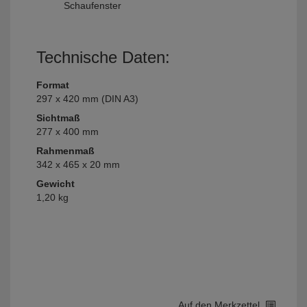
Schaufenster
Technische Daten:
Format
297 x 420 mm (DIN A3)
Sichtmaß
277 x 400 mm
Rahmenmaß
342 x 465 x 20 mm
Gewicht
1,20 kg
Auf den Merkzettel