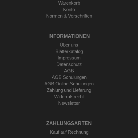
Warenkorb
Konto
Normen & Vorschriften
INFORMATIONEN
Über uns
Blätterkatalog
Impressum
Datenschutz
AGB
AGB Schulungen
AGB Online-Schulungen
Zahlung und Lieferung
Widerrufsrecht
Newsletter
ZAHLUNGSARTEN
Kauf auf Rechnung