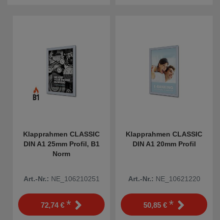
Klapprahmen CLASSIC
Klapprahmen CLASSIC
DIN A1 25mm Profil, B1
DIN A1 20mm Profil
Norm
Art.-Nr.:
NE_106210251
Art.-Nr.:
NE_10621220
*
*
72,74 €
50,85 €