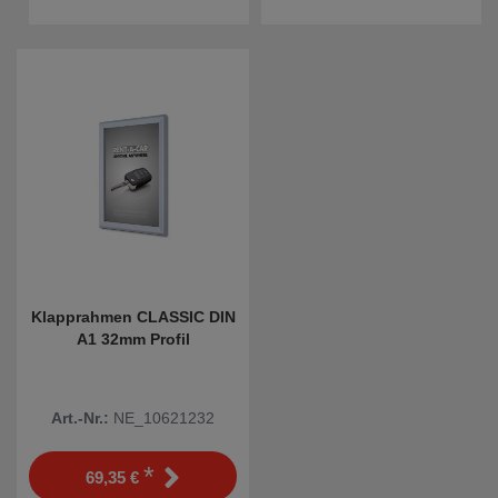
Klapprahmen CLASSIC DIN
A1 32mm Profil
Art.-Nr.:
NE_10621232
*
69,35 €