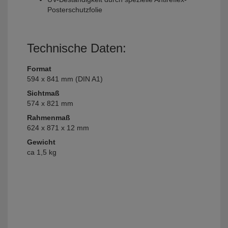
Posterschutzfolie
Technische Daten:
Format
594 x 841 mm (DIN A1)
Sichtmaß
574 x 821 mm
Rahmenmaß
624 x 871 x 12 mm
Gewicht
ca 1,5 kg