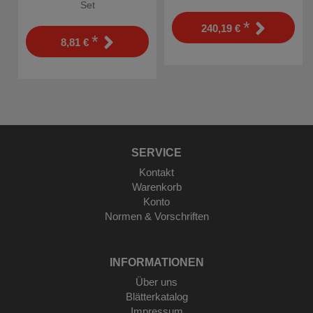
Set
*
240,19 €
*
8,81 €
SERVICE
Kontakt
Warenkorb
Konto
Normen & Vorschriften
INFORMATIONEN
Über uns
Blätterkatalog
Impressum