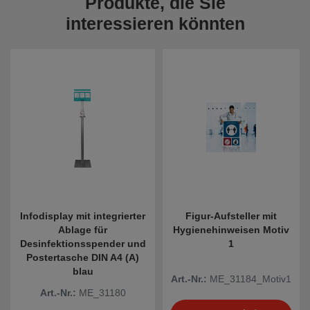
Produkte, die Sie
interessieren könnten
Infodisplay mit integrierter
Figur-Aufsteller mit
Ablage für
Hygienehinweisen Motiv
Desinfektionsspender und
1
Postertasche DIN A4 (A)
blau
Art.-Nr.:
ME_31184_Motiv1
Art.-Nr.:
ME_31180