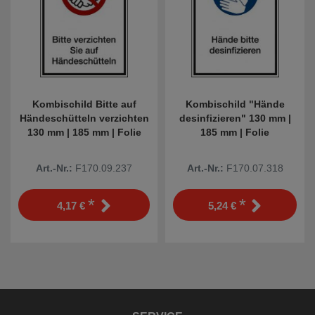
Kombischild Bitte auf
Kombischild "Hände
Händeschütteln verzichten
desinfizieren" 130 mm |
130 mm | 185 mm | Folie
185 mm | Folie
Art.-Nr.:
F170.09.237
Art.-Nr.:
F170.07.318
*
*
4,17 €
5,24 €