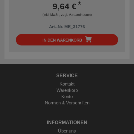
*
9,64 €
(inkl. MwSt., zzgl.
Versandkosten
)
Art.-Nr. ME_31776
IN DEN WARENKORB
SERVICE
Kontakt
Warenkorb
Konto
Normen & Vorschriften
INFORMATIONEN
Über uns