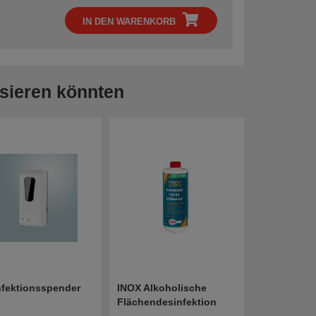
IN DEN WARENKORB
ssieren könnten
nfektionsspender
INOX Alkoholische
Flächendesinfektion