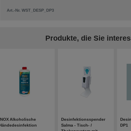
Art.-Nr. WST_DESP_DP3
Produkte, die Sie intere
INOX Alkoholische
Desinfektionsspender
Desi
Händedesinfektion
Salma - Tisch- /
DP1