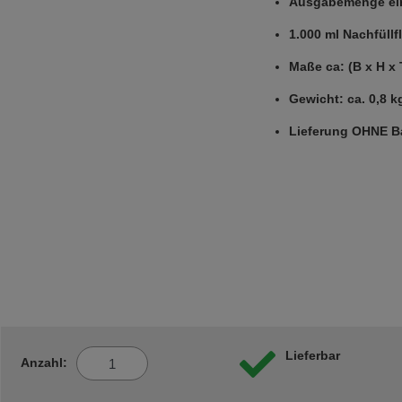
Ausgabemenge einst
1.000 ml Nachfüllf
Maße ca: (B x H x
Gewicht: ca. 0,8 kg
Lieferung OHNE Ba
Lieferbar
Anzahl: