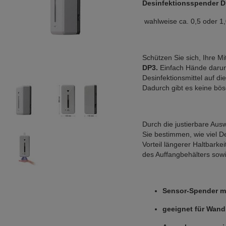
Desinfektionsspender 
 wahlweise ca. 0,5 oder 1,
DP3.
 Einfach Hände darun
Desinfektionsmittel auf di
Dadurch gibt es keine bö
Durch die justierbare Aus
Sie bestimmen, wie viel De
Vorteil längerer Haltbarke
des Auffangbehälters sow
Sensor-Spender mi
geeignet für Wan