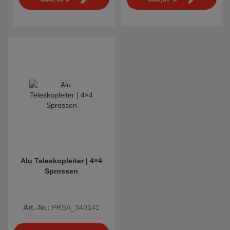
Alu Teleskopleiter | 4×4
Sprossen
Art.-Nr.:
PRSA_340141