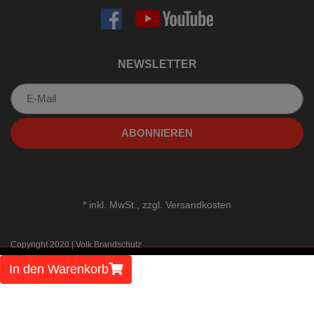
NEWSLETTER
Newsletter
ABONNIEREN
*
inkl. MwSt., zzgl.
Versandkosten
Copyright 2020 | Volk Brandschutz
In den Warenkorb