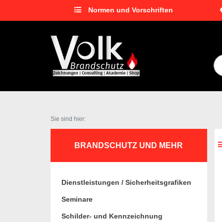
Normen und Vorschriften
Sie sind hier:
BRANDSCHUTZ UND MEHR
Dienstleistungen / Sicherheitsgrafiken
Seminare
Schilder- und Kennzeichnung