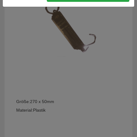
Größe:
270 x 50mm
Material:
Plastik