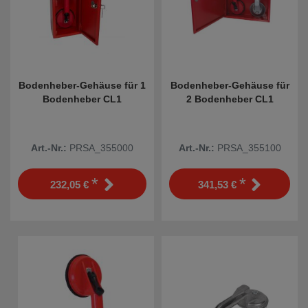
Bodenheber-Gehäuse für 1
Bodenheber-Gehäuse für
Bodenheber CL1
2 Bodenheber CL1
Art.-Nr.:
PRSA_355000
Art.-Nr.:
PRSA_355100
*
*
232,05 €
341,53 €