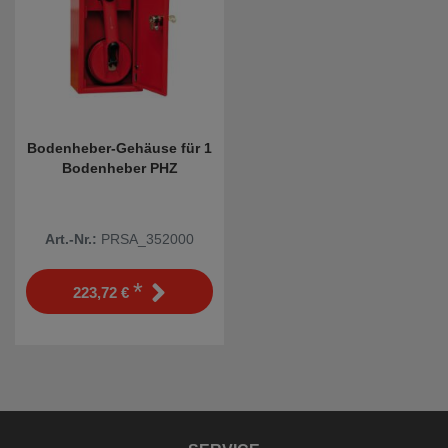
Bodenheber-Gehäuse für 1
Bodenheber PHZ
Art.-Nr.:
PRSA_352000
*
223,72 €