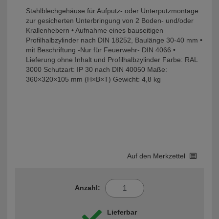
Stahlblechgehäuse für Aufputz- oder Unterputzmontage 
zur gesicherten Unterbringung von 2 Boden- und/oder 
Krallenhebern • Aufnahme eines bauseitigen 
Profilhalbzylinder nach DIN 18252, Baulänge 30-40 mm • 
mit Beschriftung -Nur für Feuerwehr- DIN 4066 • 
Lieferung ohne Inhalt und Profilhalbzylinder Farbe: RAL 
3000 Schutzart: IP 30 nach DIN 40050 Maße: 
360×320×105 mm (H×B×T) Gewicht: 4,8 kg
Auf den Merkzettel
Anzahl:
Lieferbar