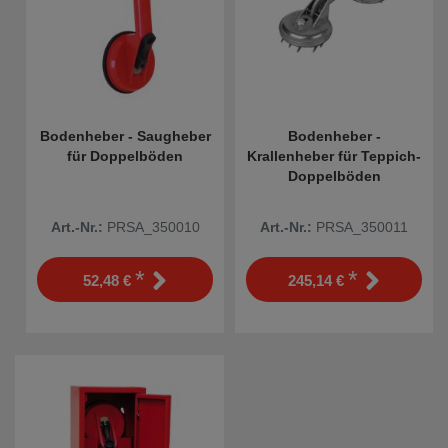
Bodenheber - Saugheber
Bodenheber -
für Doppelböden
Krallenheber für Teppich-
Doppelböden
Art.-Nr.:
PRSA_350010
Art.-Nr.:
PRSA_350011
*
*
52,48 €
245,14 €